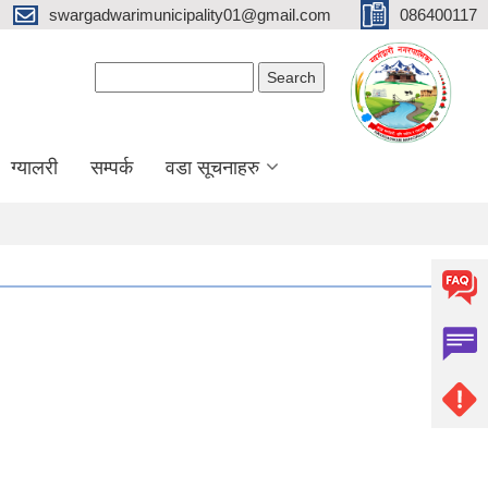
swargadwarimunicipality01@gmail.com
086400117
Search form
Search
ग्यालरी
सम्पर्क
वडा सूचनाहरु