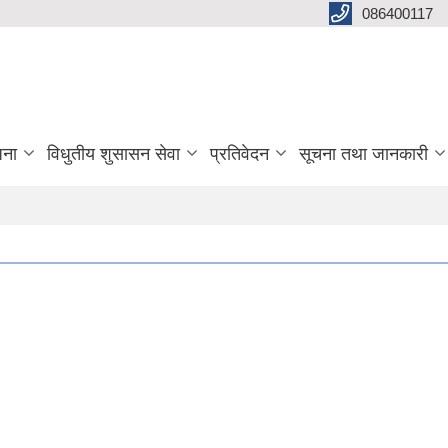
086400117
जना
विधुतीय शुसासन सेवा
प्रतिवेदन
सूचना तथा जानकारी