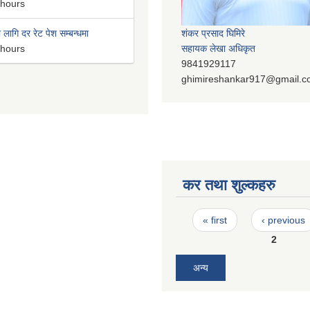
 hours
लागि दर रेट पेश सम्बन्धमा
शंकर प्रसाद घिमिरे
 hours
सहायक लेखा अधिकृत
9841929117
ghimireshankar917@gmail.
कर तथा शुल्कहरु
Pages
« first
‹ previous
2
अन्य