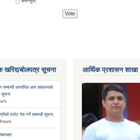
असन्तुष्ट
क खरिद/बोलपत्र सूचना
आर्थिक प्रशासन शाखा
न सम्बन्धी आन्तरिक आय संकलनको
ी सूचना
ours
्रीको दररेट पेश गर्ने सम्बन्धी सूचना
 hours
म्बन्धमा