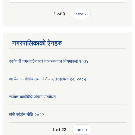
1 of 3
next ›
नगरपालिकाको ऐनहरु
स्वर्गद्वारी नगरपालिकाको कार्यसम्पादन नियमावली २०७४
आर्थिक कार्यविधि तथा वित्तीय उत्तरदायित्व ऐन, २०८२
सर्पदंश कार्यविधि पहिलो संशाोधन
मौरी पर्वर्द्धन नीति २०८२
1 of 22
next ›