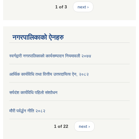
1 of 3
next ›
नगरपालिकाको ऐनहरु
स्वर्गद्वारी नगरपालिकाको कार्यसम्पादन नियमावली २०७४
आर्थिक कार्यविधि तथा वित्तीय उत्तरदायित्व ऐन, २०८२
सर्पदंश कार्यविधि पहिलो संशाोधन
मौरी पर्वर्द्धन नीति २०८२
1 of 22
next ›