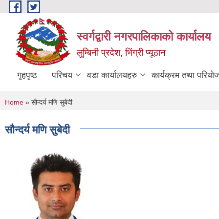
Skip to main content
स्वर्गद्वारी नगरपालिकाको कार्यालय
लुम्बिनी प्रदेश, भिंग्री प्यूठान
गृहपृष्ठ
परिचय
वडा कार्यालयहरु
कार्यक्रम तथा परियो
You are here
Home
» सौन्दर्य मणि सुबेदी
सौन्दर्य मणि सुबेदी