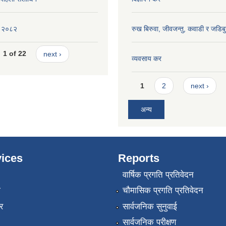
ीति २०८२
रुख बिरुवा, जीवजन्तु, कवाडी र जडिब
1 of 22
next ›
व्यवसाय कर
Pages
1
2
next ›
अन्य
ices
Reports
वार्षिक प्रगति प्रतिवेदन
ा
चौमासिक प्रगति प्रतिवेदन
र
सार्वजनिक सुनुवाई
सार्वजनिक परीक्षण