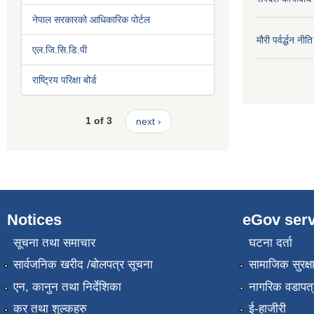
नेपाल सरकारको आधिकारिक पोर्टल
मौरी पर्वर्द्धन न
एल.जि.सि.डि.पी
राष्ट्रिय परिक्षा बोर्ड
1 of 3
next ›
Notices
eGov serv
सूचना तथा समाचार
घटना दर्ता
सार्वजनिक खरीद /बोलपत्र सूचना
सामाजिक सुरक्ष
एन, कानुन तथा निर्देशिका
नागरिक वडापत्
कर तथा शुल्कहरु
ई-हाजीरी