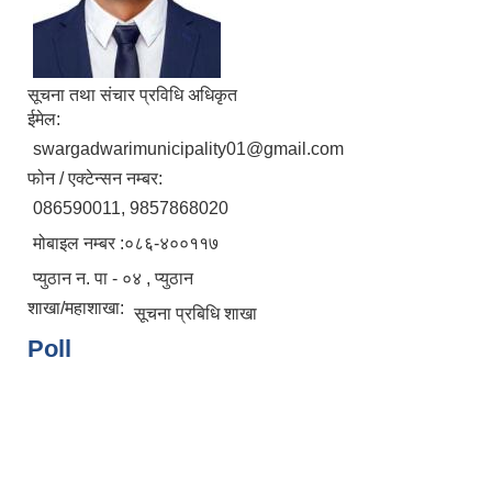
सूचना तथा संचार प्रविधि अधिकृत
ईमेल:
swargadwarimunicipality01@gmail.com
फोन / एक्टेन्सन नम्बर:
086590011, 9857868020
मोबाइल नम्बर :०८६-४००११७
प्युठान न. पा - ०४ , प्युठान
शाखा/महाशाखा:
सूचना प्रबिधि शाखा
Poll