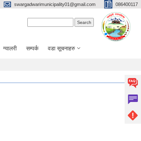
swargadwarimunicipality01@gmail.com
086400117
Search form
Search
ग्यालरी
सम्पर्क
वडा सूचनाहरु