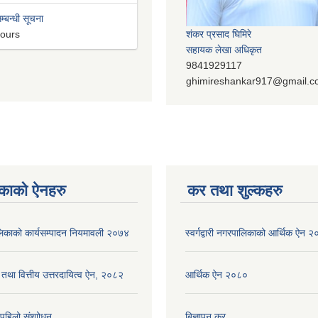
म्बन्धी सूचना
hours
शंकर प्रसाद घिमिरे
सहायक लेखा अधिकृत
9841929117
ghimireshankar917@gmail.
काको ऐनहरु
कर तथा शुल्कहरु
रपालिकाको कार्यसम्पादन नियमावली २०७४
स्वर्गद्वारी नगरपालिकाको आर्थिक ऐन 
 तथा वित्तीय उत्तरदायित्व ऐन, २०८२
आर्थिक ऐन २०८०
ि पहिलो संशाोधन
बिज्ञापन कर