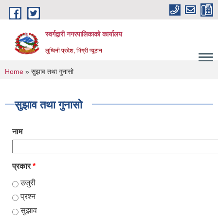
Skip to main content
स्वर्गद्वारी नगरपालिकाको कार्यालय
लुम्बिनी प्रदेश, भिंग्री प्यूठान
You are here
Home
» सुझाव तथा गुनासो
सुझाव तथा गुनासो
नाम
प्रकार
*
उजुरी
प्रश्न
सुझाव