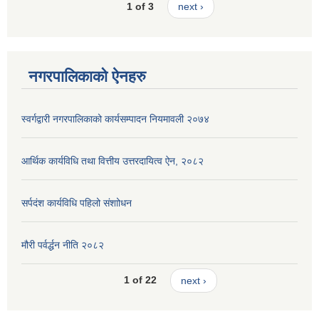
1 of 3
next ›
नगरपालिकाको ऐनहरु
स्वर्गद्वारी नगरपालिकाको कार्यसम्पादन नियमावली २०७४
आर्थिक कार्यविधि तथा वित्तीय उत्तरदायित्व ऐन, २०८२
सर्पदंश कार्यविधि पहिलो संशाोधन
मौरी पर्वर्द्धन नीति २०८२
1 of 22
next ›