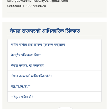
swargadwarimunicipality01@gmail.com
086590011, 9857868020
नेपाल सरकारको आधिकारिक लिंकहरु
संघीय मामिला तथा सामान्य प्रशासन मन्त्रालय
केन्द्रीय पन्जिकरण बिभाग
नेपाल सरकार, गृह मन्त्रलाय
नेपाल सरकारको आधिकारिक पोर्टल
एल.जि.सि.डि.पी
राष्ट्रिय परिक्षा बोर्ड