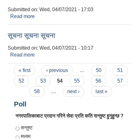
Submitted on:
Wed, 04/07/2021 - 17:03
Read more
about मिति २०७७/१२/२५ गतेको आन्तरिक आम्दानि
सूचना सूचना सूचना
Submitted on:
Wed, 04/07/2021 - 10:17
Read more
about सूचना सूचना सूचना
Pages
« first
‹ previous
…
50
51
52
53
54
55
56
57
58
…
next ›
last »
Poll
नगरपालिकाबाट प्रदान गरिने सेवा प्रति कति सन्तुष्ट हुनुहुन्छ ?
Choices
सन्तुष्ट
मध्यम