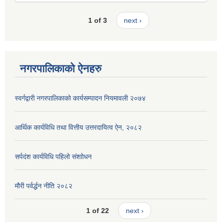
1 of 3
next ›
नगरपालिकाको ऐनहरु
स्वर्गद्वारी नगरपालिकाको कार्यसम्पादन नियमावली २०७४
आर्थिक कार्यविधि तथा वित्तीय उत्तरदायित्व ऐन, २०८२
सर्पदंश कार्यविधि पहिलो संशाोधन
मौरी पर्वर्द्धन नीति २०८२
1 of 22
next ›