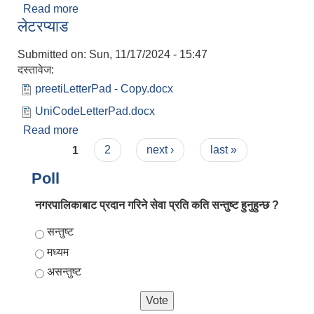
Read more
about भुक्तानी कारोबारको सिफारिस पत्र म.ले.प २०२
लेटरप्याड
Submitted on:
Sun, 11/17/2024 - 15:47
दस्तावेज:
preetiLetterPad - Copy.docx
UniCodeLetterPad.docx
Read more
about लेटरप्याड
Pages
1
2
next ›
last »
Poll
नगरपालिकाबाट प्रदान गरिने सेवा प्रति कति सन्तुष्ट हुनुहुन्छ ?
Choices
सन्तुष्ट
मध्यम
असन्तुष्ट