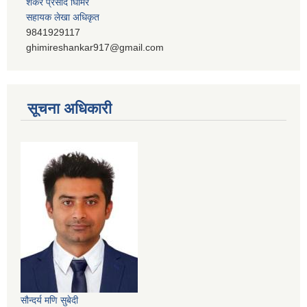
शंकर प्रसाद घिमिरे
सहायक लेखा अधिकृत
9841929117
ghimireshankar917@gmail.com
सूचना अधिकारी
सौन्दर्य मणि सुबेदी