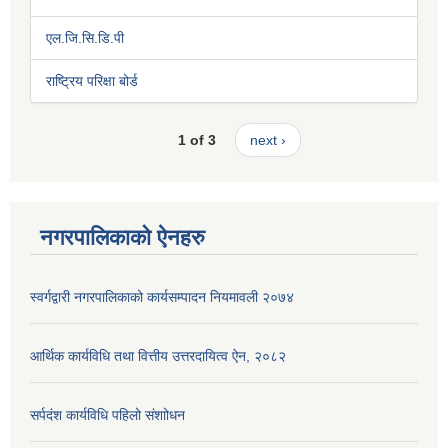
एल.जि.सि.डि.पी
राष्ट्रिय परिक्षा बोर्ड
1 of 3
next ›
नगरपालिकाको ऐनहरु
स्वर्गद्वारी नगरपालिकाको कार्यसम्पादन नियमावली २०७४
आर्थिक कार्यविधि तथा वित्तीय उत्तरदायित्व ऐन, २०८२
सर्पदंश कार्यविधि पहिलो संशाोधन