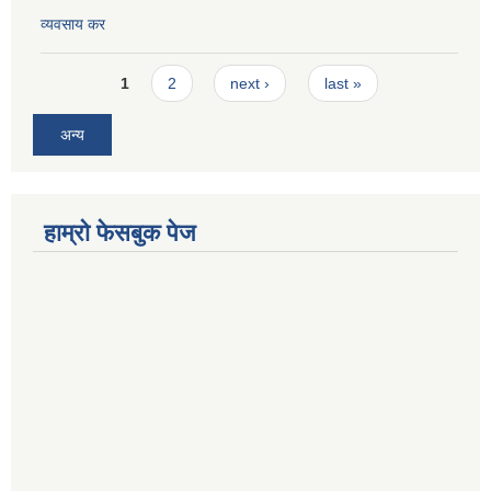
व्यवसाय कर
Pages
1
2
next ›
last »
अन्य
हाम्रो फेसबुक पेज