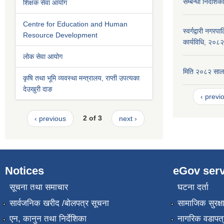
सम्बन्धी निर्देश
शिक्षक सेवा आयोग
Centre for Education and Human
स्वर्गद्वारी नगर
Resource Development
कार्यविधि, २०८२
लोक सेवा आयोग
मिति २०८२ सालम
कृषि तथा भूमि व्यवस्था मन्त्रालय, राप्ती उपत्यका
देउखुरी दाङ
‹ previ
‹ previous
2 of 3
next ›
Notices
eGov serv
सूचना तथा समाचार
घटना दर्ता
सार्वजनिक खरीद /बोलपत्र सूचना
सामाजिक सुरक्ष
एन, कानुन तथा निर्देशिका
नागरिक वडापत्