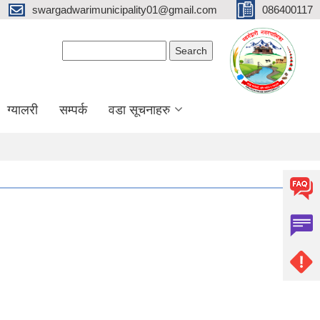
swargadwarimunicipality01@gmail.com
086400117
Search form
Search
ग्यालरी
सम्पर्क
वडा सूचनाहरु