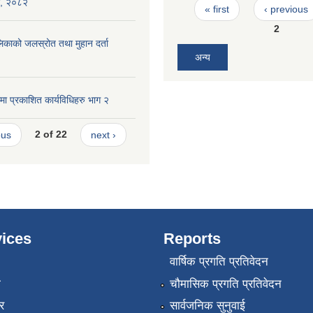
िका, २०८२
Pages
« first
‹ previous
2
पालिकाको जलस्रोत तथा मुहान दर्ता
अन्य
ा प्रकाशित कार्यविधिहरु भाग २
ous
2 of 22
next ›
ices
Reports
वार्षिक प्रगति प्रतिवेदन
ा
चौमासिक प्रगति प्रतिवेदन
र
सार्वजनिक सुनुवाई