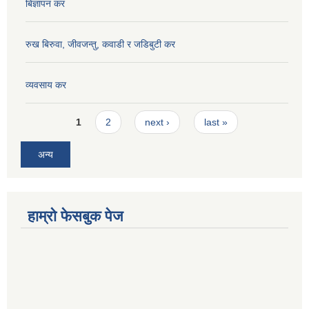
बिज्ञापन कर
रुख बिरुवा, जीवजन्तु, कवाडी र जडिबुटी कर
व्यवसाय कर
Pages
1
2
next ›
last »
अन्य
हाम्रो फेसबुक पेज