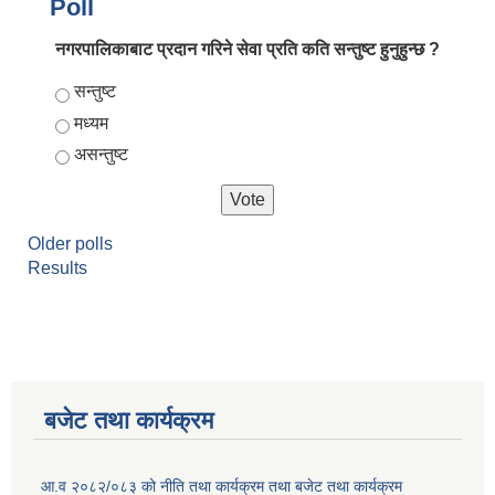
Poll
नगरपालिकाबाट प्रदान गरिने सेवा प्रति कति सन्तुष्ट हुनुहुन्छ ?
Choices
सन्तुष्ट
मध्यम
असन्तुष्ट
Older polls
Results
बजेट तथा कार्यक्रम
आ.व २०८२/०८३ को नीति तथा कार्यक्रम तथा बजेट तथा कार्यक्रम