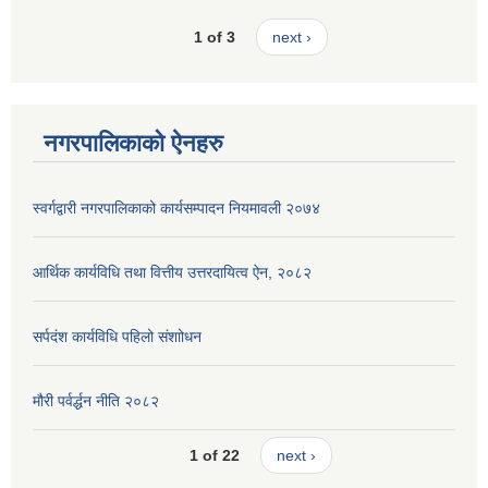
1 of 3
next ›
नगरपालिकाको ऐनहरु
स्वर्गद्वारी नगरपालिकाको कार्यसम्पादन नियमावली २०७४
आर्थिक कार्यविधि तथा वित्तीय उत्तरदायित्व ऐन, २०८२
सर्पदंश कार्यविधि पहिलो संशाोधन
मौरी पर्वर्द्धन नीति २०८२
1 of 22
next ›