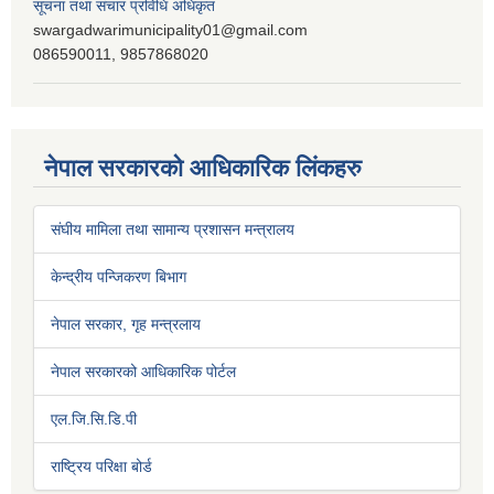
सूचना तथा संचार प्रविधि अधिकृत
swargadwarimunicipality01@gmail.com
086590011, 9857868020
नेपाल सरकारको आधिकारिक लिंकहरु
संघीय मामिला तथा सामान्य प्रशासन मन्त्रालय
केन्द्रीय पन्जिकरण बिभाग
नेपाल सरकार, गृह मन्त्रलाय
नेपाल सरकारको आधिकारिक पोर्टल
एल.जि.सि.डि.पी
राष्ट्रिय परिक्षा बोर्ड