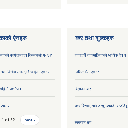
काको ऐनहरु
कर तथा शुल्कहरु
रपालिकाको कार्यसम्पादन नियमावली २०७४
स्वर्गद्वारी नगरपालिकाको आर्थिक ऐन 
 तथा वित्तीय उत्तरदायित्व ऐन, २०८२
आर्थिक ऐन २०८०
ि पहिलो संशाोधन
बिज्ञापन कर
ीति २०८२
रुख बिरुवा, जीवजन्तु, कवाडी र जडिब
1 of 22
next ›
व्यवसाय कर