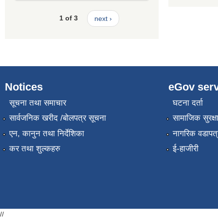
1 of 3
next ›
Notices
eGov serv
सूचना तथा समाचार
घटना दर्ता
सार्वजनिक खरीद /बोलपत्र सूचना
सामाजिक सुरक्ष
एन, कानुन तथा निर्देशिका
नागरिक वडापत्
कर तथा शुल्कहरु
ई-हाजीरी
//