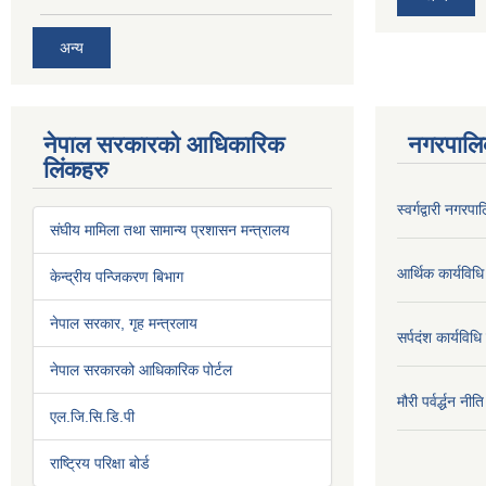
अन्य
नेपाल सरकारको आधिकारिक
नगरपालि
लिंकहरु
स्वर्गद्वारी नग
संघीय मामिला तथा सामान्य प्रशासन मन्त्रालय
आर्थिक कार्यविधि
केन्द्रीय पन्जिकरण बिभाग
नेपाल सरकार, गृह मन्त्रलाय
सर्पदंश कार्यविध
नेपाल सरकारको आधिकारिक पोर्टल
मौरी पर्वर्द्धन न
एल.जि.सि.डि.पी
राष्ट्रिय परिक्षा बोर्ड