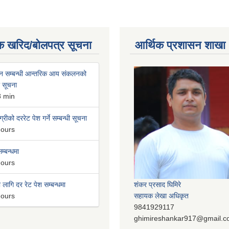
क खरिद/बोलपत्र सूचना
आर्थिक प्रशासन शाखा
न सम्बन्धी आन्तरिक आय संकलनको
ी सूचना
8 min
्रीको दररेट पेश गर्ने सम्बन्धी सूचना
hours
म्बन्धमा
hours
लागि दर रेट पेश सम्बन्धमा
शंकर प्रसाद घिमिरे
hours
सहायक लेखा अधिकृत
9841929117
ghimireshankar917@gmail.