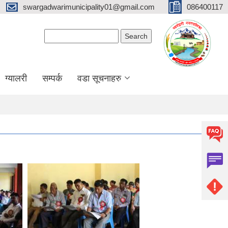
swargadwarimunicipality01@gmail.com
086400117
Search form
Search
ग्यालरी
सम्पर्क
वडा सूचनाहरु