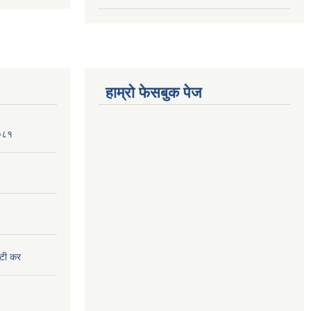
हाम्रो फेसबुक पेज
२०८१
ुटी कर