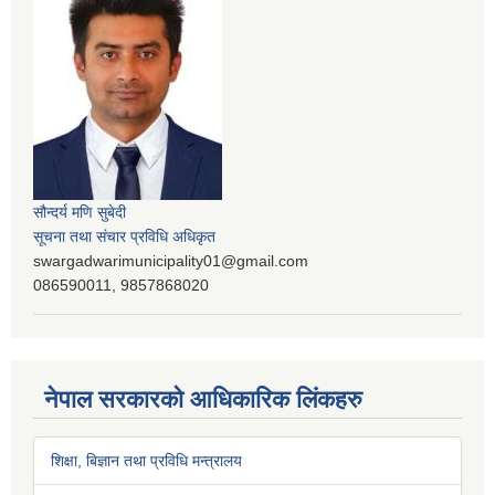
सौन्दर्य मणि सुबेदी
सूचना तथा संचार प्रविधि अधिकृत
swargadwarimunicipality01@gmail.com
086590011, 9857868020
नेपाल सरकारको आधिकारिक लिंकहरु
शिक्षा, बिज्ञान तथा प्रविधि मन्त्रालय