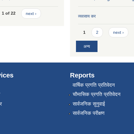
1 of 22
next ›
व्यवसाय कर
Pages
1
2
next ›
अन्य
ices
Reports
वार्षिक प्रगति प्रतिवेदन
ा
चौमासिक प्रगति प्रतिवेदन
र
सार्वजनिक सुनुवाई
सार्वजनिक परीक्षण