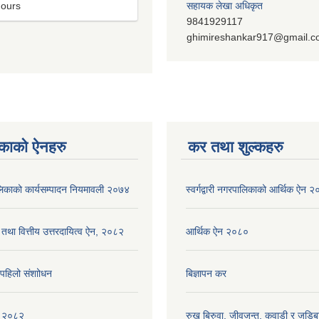
hours
सहायक लेखा अधिकृत
9841929117
ghimireshankar917@gmail.
काको ऐनहरु
कर तथा शुल्कहरु
रपालिकाको कार्यसम्पादन नियमावली २०७४
स्वर्गद्वारी नगरपालिकाको आर्थिक ऐन 
 तथा वित्तीय उत्तरदायित्व ऐन, २०८२
आर्थिक ऐन २०८०
ि पहिलो संशाोधन
बिज्ञापन कर
ीति २०८२
रुख बिरुवा, जीवजन्तु, कवाडी र जडिब