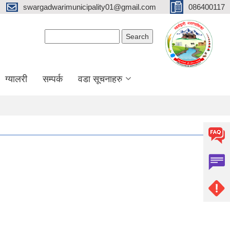
swargadwarimunicipality01@gmail.com
086400117
Search form
Search
ग्यालरी
सम्पर्क
वडा सूचनाहरु