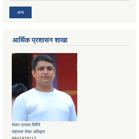
अन्य
आर्थिक प्रशासन शाखा
शंकर प्रसाद घिमिरे
सहायक लेखा अधिकृत
9841929117