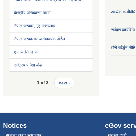
आर्थिक कार्यविधि
केन्द्रीय पन्जिकरण बिभाग
नेपाल सरकार, गृह मन्त्रलाय
सर्पदंश कार्यविध
नेपाल सरकारको आधिकारिक पोर्टल
मौरी पर्वर्द्धन न
एल.जि.सि.डि.पी
राष्ट्रिय परिक्षा बोर्ड
1 of 3
next ›
Notices
eGov serv
सूचना तथा समाचार
घटना दर्ता