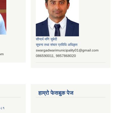
सौन्दर्य मणि सुबेदी
सूचना तथा संचार प्रविधि अधिकृत
swargadwarimunicipality01@gmail.com
com
086590011, 9857868020
हाम्रो फेसबुक पेज
२०८१