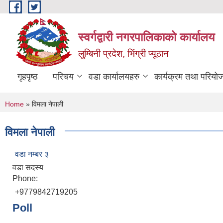
Skip to main content
स्वर्गद्वारी नगरपालिकाको कार्यालय
लुम्बिनी प्रदेश, भिंग्री प्यूठान
गृहपृष्ठ
परिचय
वडा कार्यालयहरु
कार्यक्रम तथा परियो
You are here
Home
» विमला नेपाली
विमला नेपाली
वडा नम्बर ३
वडा सदस्य
Phone:
+9779842719205
Poll