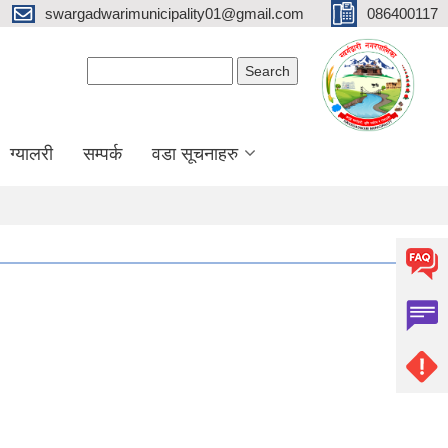
swargadwarimunicipality01@gmail.com
086400117
Search form
Search
ग्यालरी
सम्पर्क
वडा सूचनाहरु