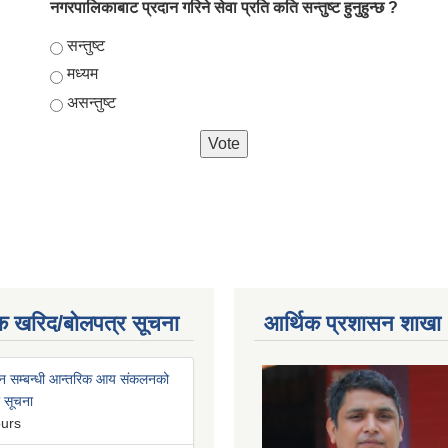
नगरपालिकाबाट प्रदान गरिने सेवा प्रति कति सन्तुष्ट हुनुहुन्छ ?
Choices
सन्तुष्ट
मध्यम
असन्तुष्ट
क खरिद/बोलपत्र सूचना
आर्थिक प्रशासन शाखा
न सम्बन्धी आन्तरिक आय संकलनको
ी सूचना
ours