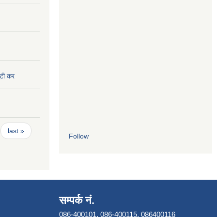
ुटी कर
last »
Follow
सम्पर्क नं.
086-400101, 086-400115, 086400116