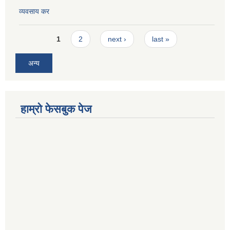
व्यवसाय कर
Pages
1
2
next ›
last »
अन्य
हाम्रो फेसबुक पेज