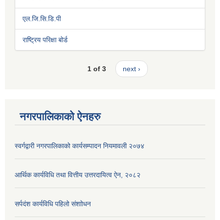
एल.जि.सि.डि.पी
राष्ट्रिय परिक्षा बोर्ड
1 of 3
next ›
नगरपालिकाको ऐनहरु
स्वर्गद्वारी नगरपालिकाको कार्यसम्पादन नियमावली २०७४
आर्थिक कार्यविधि तथा वित्तीय उत्तरदायित्व ऐन, २०८२
सर्पदंश कार्यविधि पहिलो संशाोधन