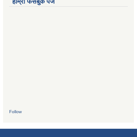
हाम्रो फेसबुक पेज
Follow