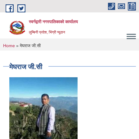
Skip to main content
स्वर्गद्वारी नगरपालिकाको कार्यालय
लुम्बिनी प्रदेश, भिंग्री प्यूठान
You are here
Home
» मेघराज जी.सी
मेघराज जी.सी