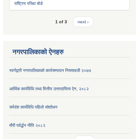
राष्ट्रिय परिक्षा बोर्ड
1 of 3
next ›
नगरपालिकाको ऐनहरु
स्वर्गद्वारी नगरपालिकाको कार्यसम्पादन नियमावली २०७४
आर्थिक कार्यविधि तथा वित्तीय उत्तरदायित्व ऐन, २०८२
सर्पदंश कार्यविधि पहिलो संशाोधन
मौरी पर्वर्द्धन नीति २०८२