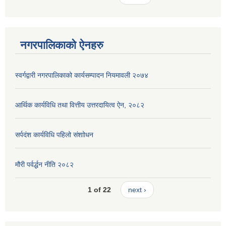
नगरपालिकाको ऐनहरु
स्वर्गद्वारी नगरपालिकाको कार्यसम्पादन नियमावली २०७४
आर्थिक कार्यविधि तथा वित्तीय उत्तरदायित्व ऐन, २०८२
सर्पदंश कार्यविधि पहिलो संशाोधन
मौरी पर्वर्द्धन नीति २०८२
1 of 22
next ›