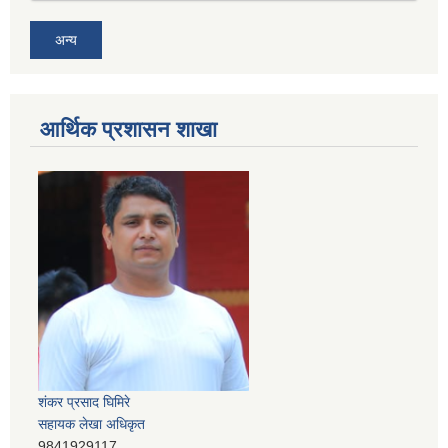
अन्य
आर्थिक प्रशासन शाखा
शंकर प्रसाद घिमिरे
सहायक लेखा अधिकृत
9841929117