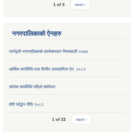
1 of 3
next ›
नगरपालिकाको ऐनहरु
स्वर्गद्वारी नगरपालिकाको कार्यसम्पादन नियमावली २०७४
आर्थिक कार्यविधि तथा वित्तीय उत्तरदायित्व ऐन, २०८२
सर्पदंश कार्यविधि पहिलो संशाोधन
मौरी पर्वर्द्धन नीति २०८२
1 of 22
next ›