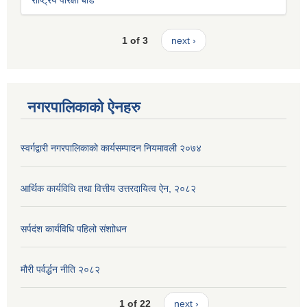
1 of 3
next ›
नगरपालिकाको ऐनहरु
स्वर्गद्वारी नगरपालिकाको कार्यसम्पादन नियमावली २०७४
आर्थिक कार्यविधि तथा वित्तीय उत्तरदायित्व ऐन, २०८२
सर्पदंश कार्यविधि पहिलो संशाोधन
मौरी पर्वर्द्धन नीति २०८२
1 of 22
next ›